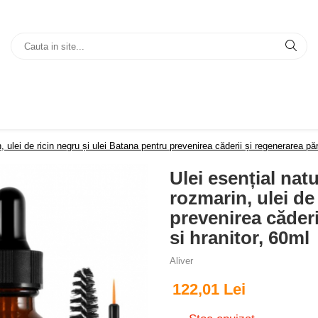
 ulei de ricin negru și ulei Batana pentru prevenirea căderii și regenerarea păru
Ulei esențial nat
rozmarin, ulei de
prevenirea căderi
si hranitor, 60ml
Aliver
122,01 Lei