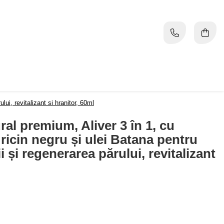
lui, revitalizant si hranitor, 60ml
ural premium, Aliver 3 în 1, cu
 ricin negru și ulei Batana pentru
i și regenerarea părului, revitalizant