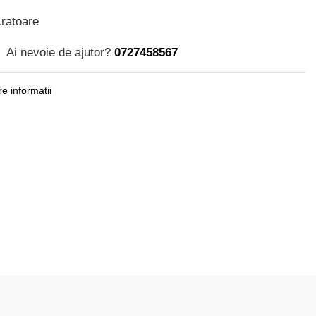
cratoare
Ai nevoie de ajutor?
0727458567
e informatii