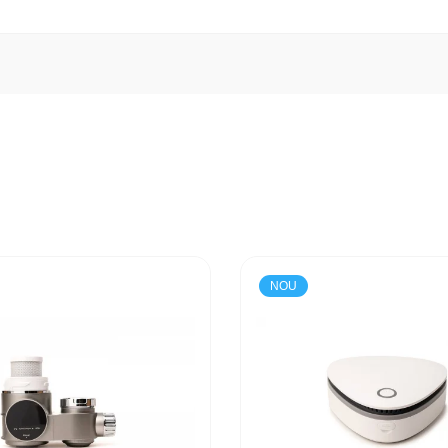
e LK504
devine o piesă de decor remarcabilă pentru orice birou, bibliotecă, 
rucțiuni ilustrat pas cu pas, ușor de urmărit, asigurând o experiență de constr
 cm înalțime
NOU
ugați acum în colecția dumneavoastră setul de puzzle 3D din lemn