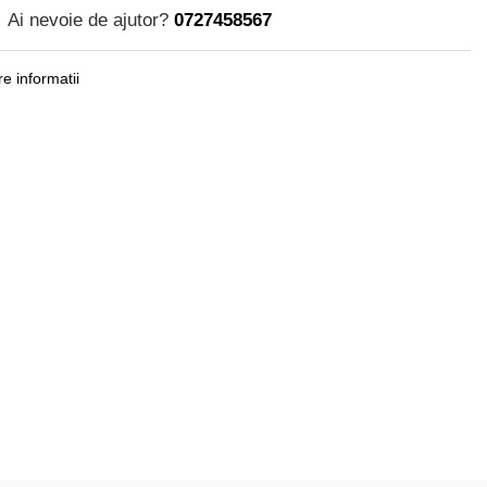
Ai nevoie de ajutor?
0727458567
e informatii