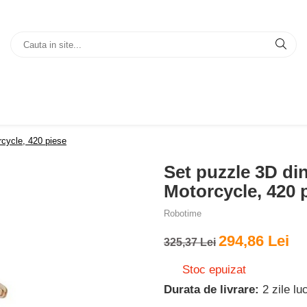
cycle, 420 piese
Set puzzle 3D di
Motorcycle, 420 
Robotime
294,86 Lei
325,37 Lei
Stoc epuizat
Durata de livrare:
2 zile lu