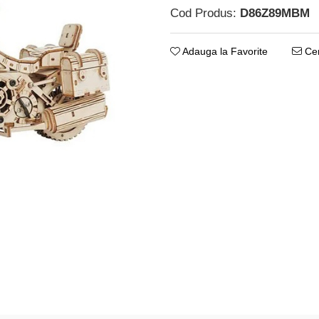
Cod Produs:
D86Z89MBM
Adauga la Favorite
Cer