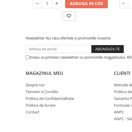
meta
ADAUGA IN COS
Newsletter
Nu rata ofertele si promotiile noastre
Vreau sa primesc newsletter cu promotiile magazinului. Af
MAGAZINUL MEU
CLIENTI
Despre noi
Metode de
Termeni si Conditii
Politica d
Politica de Confidentialitate
Garantia 
Politica de livrare
Formular 
Contact
ANPC
ANPC - SA