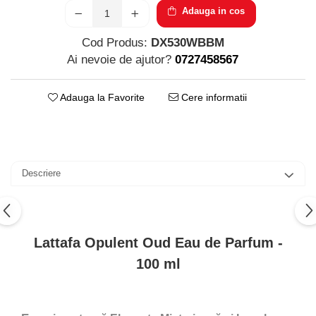
Parfumuri pentru barbati
Adauga in cos
Produse Cosmetice Coreene
Creme pentru maini si picioare
Cod Produs:
DX530WBBM
Ai nevoie de ajutor?
0727458567
Adauga la Favorite
Cere informatii
Descriere
Lattafa Opulent Oud Eau de Parfum -
100 ml