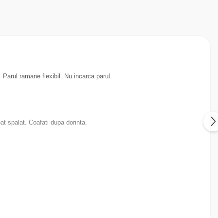
. Parul ramane flexibil. Nu incarca parul.
t spalat. Coafati dupa dorinta.