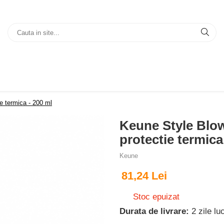
e termica - 200 ml
Keune Style Blow
protectie termica
Keune
81,24 Lei
Stoc epuizat
Durata de livrare:
2 zile lu