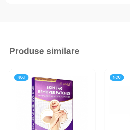
Produse similare
NOU
NOU