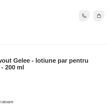
out Gelee - lotiune par pentru
 - 200 ml
cratoare