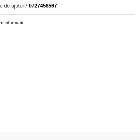
e de ajutor?
0727458567
e informatii