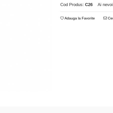
Cod Produs:
C26
Ai nevoi
Adauga la Favorite
Cer