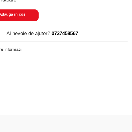
dauga in cos
M
Ai nevoie de ajutor?
0727458567
e informatii