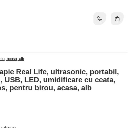
rou, acasa, alb
pie Real Life, ultrasonic, portabil,
, USB, LED, umidificare cu ceata,
os, pentru birou, acasa, alb
cratoare