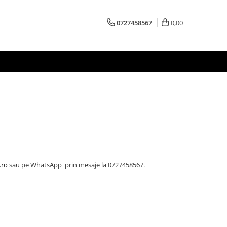
0727458567
0,00
.ro
sau pe WhatsApp prin mesaje la 0727458567.