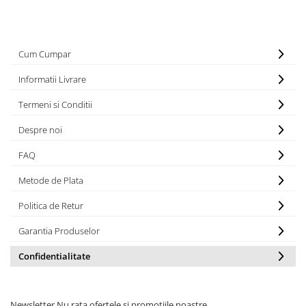
Cum Cumpar
Informatii Livrare
Termeni si Conditii
Despre noi
FAQ
Metode de Plata
Politica de Retur
Garantia Produselor
Confidentialitate
Newsletter
Nu rata ofertele si promotiile noastre