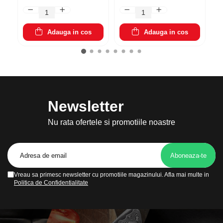
Parfumuri pentru barbati
marime normala, culori
Robotime ROKR GP
el
mate, rosu, roz, maro,
Car, 220 piese
u
Produse Cosmetice Coreene
mov, portocaliu, rosu
trandafir, din plante,
Creme pentru maini si picioare
sub forma lichida,
Adauga in cos
Adauga in cos
hidratant, 6 x 7g
Newsletter
Nu rata ofertele si promotiile noastre
Vreau sa primesc newsletter cu promotiile magazinului. Afla mai multe in
Politica de Confidentialitate