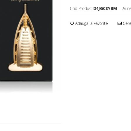
Cod Produs:
D4JGCSYBM
Ai n
Adauga la Favorite
Cere 