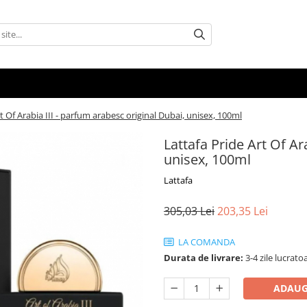
t Of Arabia III - parfum arabesc original Dubai, unisex, 100ml
Lattafa Pride Art Of Ar
unisex, 100ml
Lattafa
305,03 Lei
203,35 Lei
LA COMANDA
Durata de livrare:
3-4 zile lucrato
ADAUG