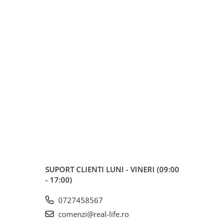
SUPORT CLIENTI
LUNI - VINERI (09:00
- 17:00)
0727458567
comenzi@real-life.ro