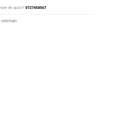
evoie de ajutor?
0727458567
informatii