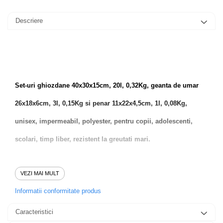
Descriere
Set-uri ghiozdane 40x30x15cm, 20l, 0,32Kg, geanta de umar
26x18x6cm, 3l, 0,15Kg si penar 11x22x4,5cm, 1l, 0,08Kg,
unisex, impermeabil, polyester, pentru copii, adolescenti,
scolari, timp liber, rezistent la greutati mari.
VEZI MAI MULT
Informatii conformitate produs
Caracteristici