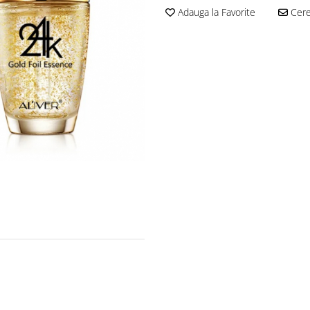
Adauga la Favorite
Cere 