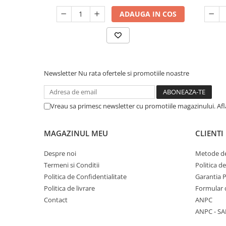
ADAUGA IN COS
Newsletter
Nu rata ofertele si promotiile noastre
Vreau sa primesc newsletter cu promotiile magazinului. Af
MAGAZINUL MEU
CLIENTI
Despre noi
Metode de
Termeni si Conditii
Politica d
Politica de Confidentialitate
Garantia 
Politica de livrare
Formular 
Contact
ANPC
ANPC - SA