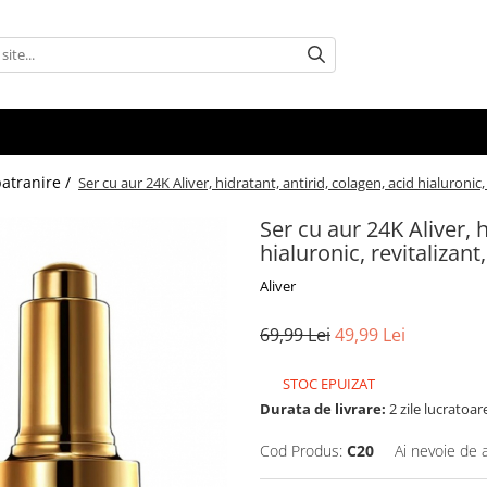
batranire /
Ser cu aur 24K Aliver, hidratant, antirid, colagen, acid hialuronic,
Ser cu aur 24K Aliver, h
hialuronic, revitalizant
Aliver
69,99 Lei
49,99 Lei
STOC EPUIZAT
Durata de livrare:
2 zile lucratoar
Cod Produs:
C20
Ai nevoie de 