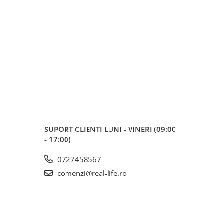
SUPORT CLIENTI
LUNI - VINERI (09:00
- 17:00)
0727458567
comenzi@real-life.ro