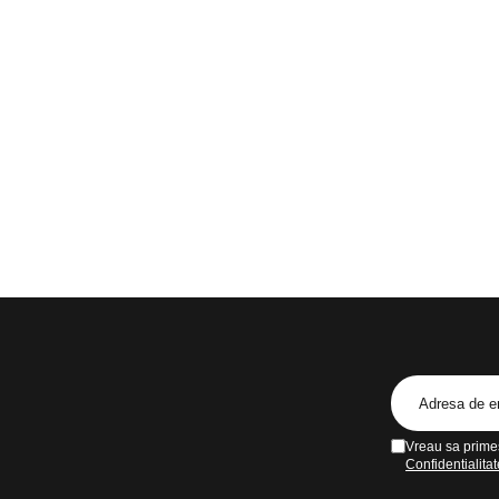
Vreau sa primes
Confidentialitat