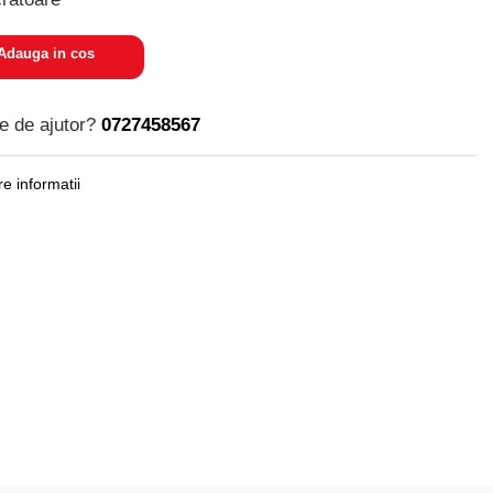
dauga in cos
e de ajutor?
0727458567
e informatii