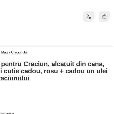
al Magia Craciunului
 pentru Craciun, alcatuit din cana,
 si cutie cadou, rosu + cadou un ulei
raciunului
cratoare