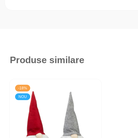
Produse similare
-18%
NOU