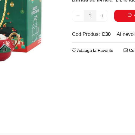
A
Cod Produs:
C30
Ai nevoi
Adauga la Favorite
Cer