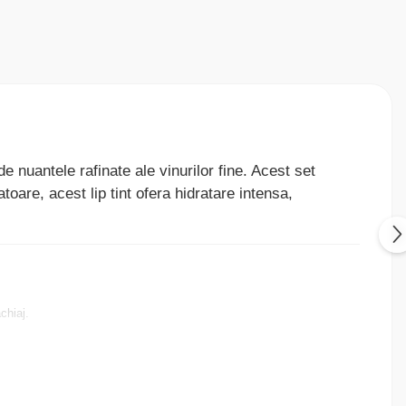
 de nuantele rafinate ale vinurilor fine. Acest set
atoare, acest lip tint ofera hidratare intensa,
chiaj.