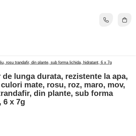
u, rosu trandafir, din plante, sub forma lichida, hidratant, 6 x 7g
r de lunga durata, rezistente la apa,
culori mate, rosu, roz, maro, mov,
trandafir, din plante, sub forma
, 6 x 7g